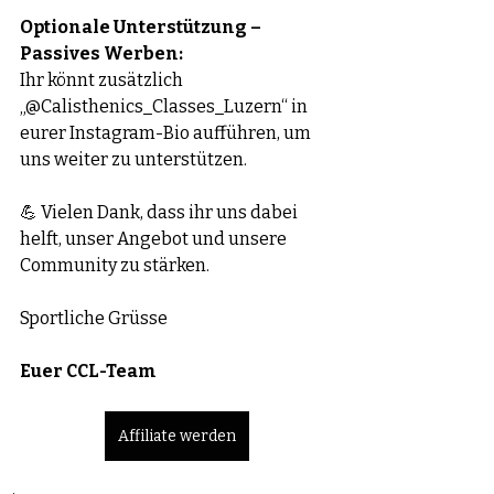
Optionale Unterstützung – 
Passives Werben:
Ihr könnt zusätzlich 
„@Calisthenics_Classes_Luzern“ in 
eurer Instagram-Bio aufführen, um 
uns weiter zu unterstützen. 
💪 Vielen Dank, dass ihr uns dabei 
helft, unser Angebot und unsere 
Community zu stärken.
Sportliche Grüsse
Euer CCL-Team
Affiliate werden