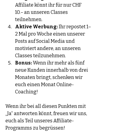
Affiliate könnt ihr für nur CHF 
10.– an unseren Classes 
teilnehmen.
Aktive Werbung:
 Ihr repostet 1–
2 Mal pro Woche einen unserer 
Posts auf Social Media und 
motiviert andere, an unseren 
Classes teilzunehmen.
Bonus:
 Wenn ihr mehr als fünf 
neue Kunden innerhalb von drei 
Monaten bringt, schenken wir 
euch einen Monat Online-
Coaching!
Wenn ihr bei all diesen Punkten mit 
„Ja“ antworten könnt, freuen wir uns, 
euch als Teil unseres Affiliate-
Programms zu begrüssen!