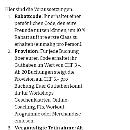
Hier sind die Voraussetzungen:
Rabattcode:
 Ihr erhaltet einen 
persönlichen Code, den eure 
Freunde nutzen können, um 10 % 
Rabatt auf ihre erste Class zu 
erhalten (einmalig pro Person).
Provision:
 Für jede Buchung 
über euren Code erhaltet ihr 
Guthaben im Wert von CHF 3.–. 
Ab 20 Buchungen steigt die 
Provision auf CHF 5.– pro 
Buchung. Euer Guthaben könnt 
ihr für Workshops, 
Geschenkkarten, Online-
Coaching, PTs, Workout-
Programme oder Merchandise 
einlösen.
Vergünstigte Teilnahme:
 Als 