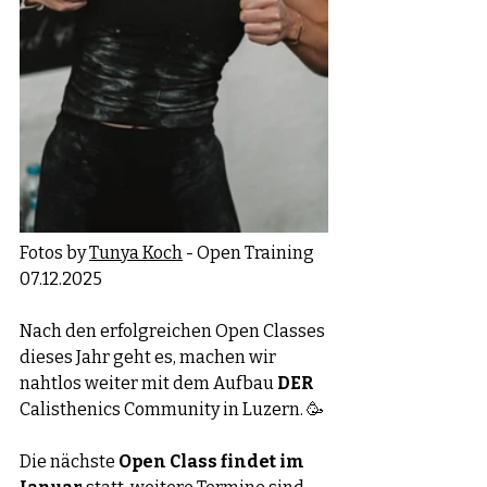
Fotos by 
Tunya Koch
 - Open Training 
07.12.2025 
Nach den erfolgreichen Open Classes 
dieses Jahr geht es, machen wir 
nahtlos weiter mit dem Aufbau 
DER 
Calisthenics Community in Luzern. 🥳
Die nächste 
Open Class findet im 