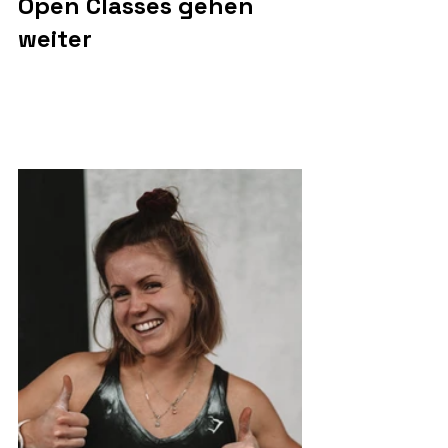
Open Classes gehen 
weiter 