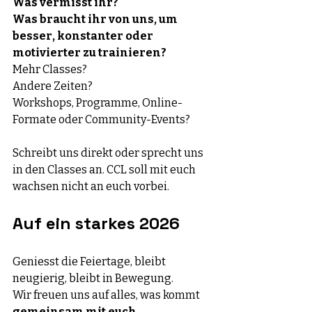
Was vermisst ihr?
Was braucht ihr von uns, um 
besser, konstanter oder 
motivierter zu trainieren?
Mehr Classes?
Andere Zeiten?
Workshops, Programme, Online-
Formate oder Community-Events?
Schreibt uns direkt oder sprecht uns 
in den Classes an. CCL soll mit euch 
wachsen nicht an euch vorbei.
Auf ein starkes 2026
Geniesst die Feiertage, bleibt 
neugierig, bleibt in Bewegung. 
Wir freuen uns auf alles, was kommt 
gemeinsam mit euch
.