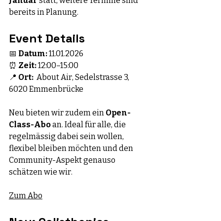
Januar
 statt, weitere Termine sind 
bereits in Planung. 
Event Details
📅 
Datum:
 11.01.2026
⏰ 
Zeit:
 12:00–15:00
📍 
Ort:
  About Air, Sedelstrasse 3, 
6020 Emmenbrücke 
Neu bieten wir zudem ein 
Open-
Class-Abo
 an. Ideal für alle, die 
regelmässig dabei sein wollen, 
flexibel bleiben möchten und den 
Community-Aspekt genauso 
schätzen wie wir.
Zum Abo