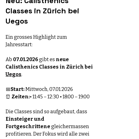
Neu: Calisthenics 
Classes in Zürich bei 
Uegos
Ein grosses Highlight zum 
Jahresstart:
Ab 
07.01.2026
 gibt es 
neue 
Calisthenics Classes in Zürich bei 
Uegos
.
📅
Start:
 Mittwoch, 07.01.2026
⏰ 
Zeiten:
• 11:45 – 12:30 • 18:00 – 19:00
Die Classes sind so aufgebaut, dass 
Einsteiger und 
Fortgeschrittene
 gleichermassen 
profitieren. Der Fokus wird alle zwei 