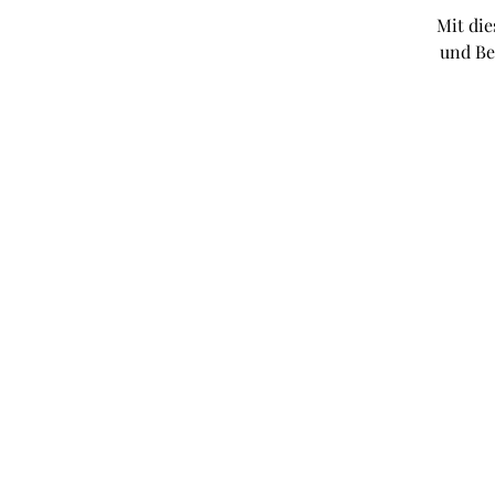
Mit die
und Be