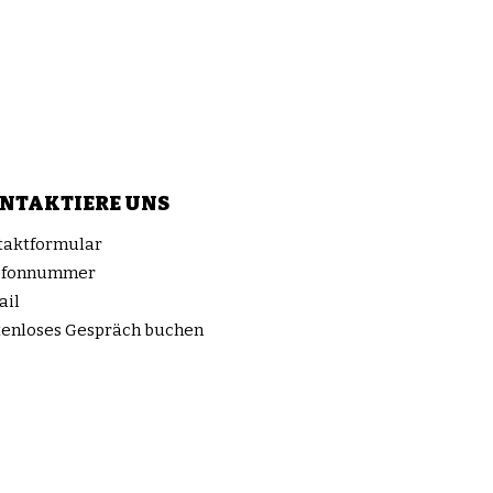
NTAKTIERE UNS
taktformular
efonnummer
ail
tenloses Gespräch buchen