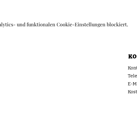
lytics- und funktionalen Cookie-Einstellungen blockiert.
KO
Kon
Tel
E-M
Kos