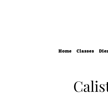
Home
Classes
Die
Calis