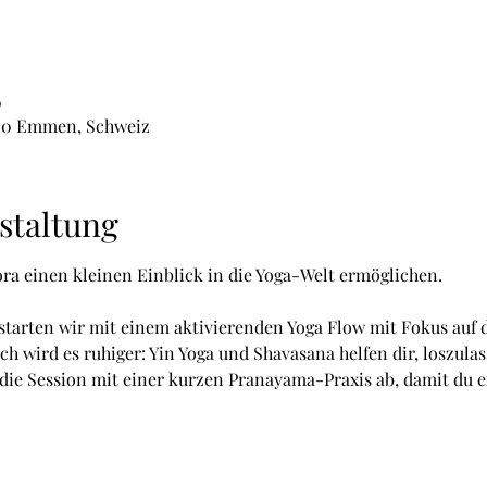
0
020 Emmen, Schweiz
staltung
ra einen kleinen Einblick in die Yoga-Welt ermöglichen. 
tarten wir mit einem aktivierenden Yoga Flow mit Fokus auf di
h wird es ruhiger: Yin Yoga und Shavasana helfen dir, loszulas
ie Session mit einer kurzen Pranayama-Praxis ab, damit du e
 