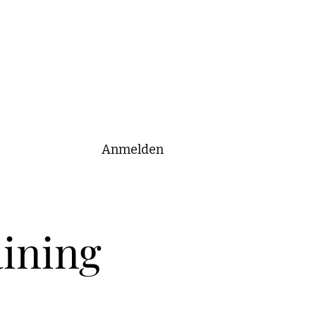
Anmelden
aining