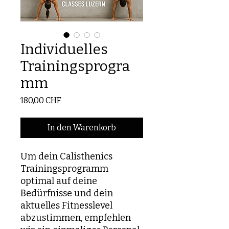
Individuelles
Trainingsprogra
mm
Preis
180,00 CHF
In den Warenkorb
Um dein Calisthenics
Trainingsprogramm
optimal auf deine
Bedürfnisse und dein
aktuelles Fitnesslevel
abzustimmen, empfehlen