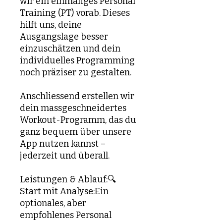
wir ein einmaliges Personal
Training (PT) vorab. Dieses
hilft uns, deine
Ausgangslage besser
einzuschätzen und dein
individuelles Programming
noch präziser zu gestalten.
Anschliessend erstellen wir
dein massgeschneidertes
Workout-Programm, das du
ganz bequem über unsere
App nutzen kannst –
jederzeit und überall.
Leistungen & Ablauf:🔍
Start mit Analyse:Ein
optionales, aber
empfohlenes Personal