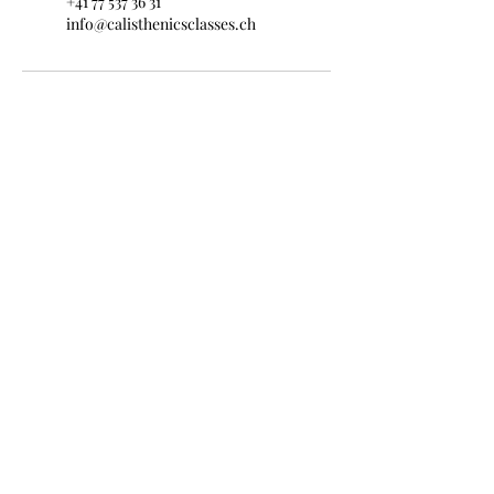
+41 77 537 36 31
info@calisthenicsclasses.ch
CCL
Dienstleistungen
Abos
Classes
Programme
Skool Community