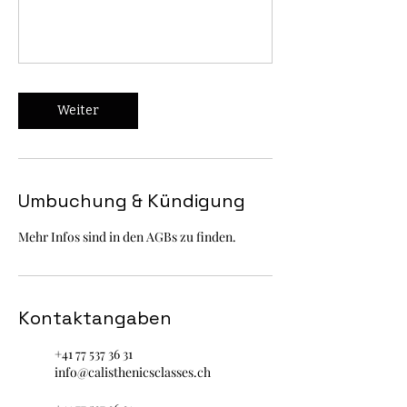
Weiter
Umbuchung & Kündigung
Mehr Infos sind in den AGBs zu finden.
Kontaktangaben
+41 77 537 36 31
info@calisthenicsclasses.ch