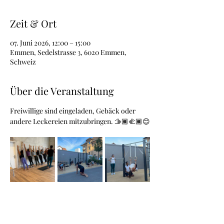
Zeit & Ort
07. Juni 2026, 12:00 – 15:00
Emmen, Sedelstrasse 3, 6020 Emmen,
Schweiz
Über die Veranstaltung
Freiwillige sind eingeladen, Gebäck oder 
andere Leckereien mitzubringen. 🫱🏾‍🫲🏾😊