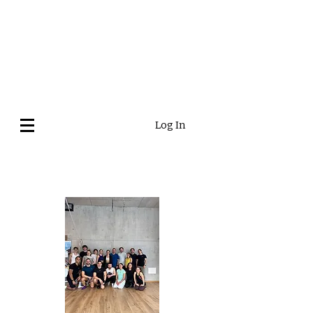
Log In