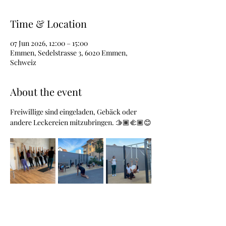
Time & Location
07 Jun 2026, 12:00 – 15:00
Emmen, Sedelstrasse 3, 6020 Emmen,
Schweiz
About the event
Freiwillige sind eingeladen, Gebäck oder 
andere Leckereien mitzubringen. 🫱🏾‍🫲🏾😊