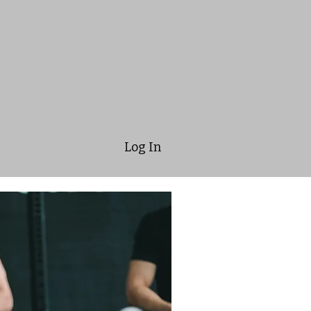
Log In