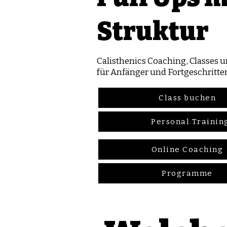
Struktur
Calisthenics Coaching, Classes
für Anfänger und Fortgeschritte
Class buchen
Personal Trainin
Online Coaching
Programme