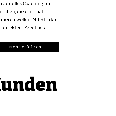
ividuelles Coaching für
schen, die ernsthaft
inieren wollen. Mit Struktur
d direktem Feedback.
Mehr erfahren
 Kunden