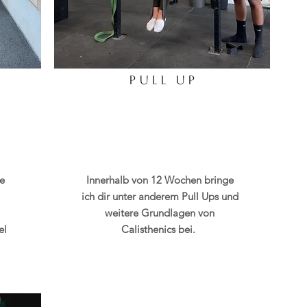
PULL UP
e
Innerhalb von 12 Wochen bringe
ich dir unter anderem Pull Ups und
weitere Grundlagen von
el
Calisthenics bei.