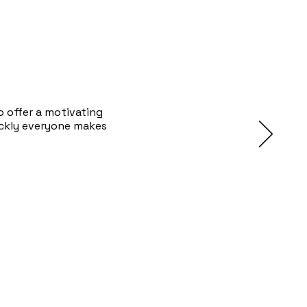
o offer a motivating
ickly everyone makes