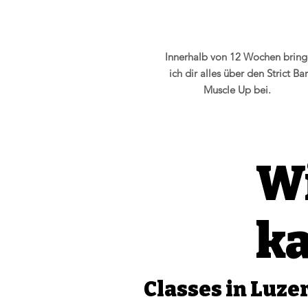
Innerhalb von 12 Wochen bring
ich dir alles über den Strict Bar
Muscle Up bei.
Wi
k
Classes in Luze