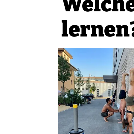
Welche
lernen