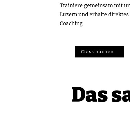
Trainiere gemeinsam mit un
Luzern und erhalte direktes
Coaching.
Class buchen
Das s